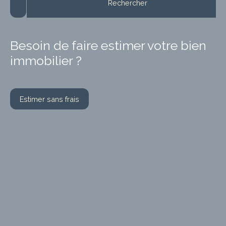
Rechercher
Besoin de faire estimer votre bien
immobilier ?
Estimer sans frais