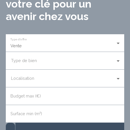
votre clé pour un
avenir chez vous
Type d'offre
Vente
Type de bien
Localisation
Budget max (€)
Surface min (m²)