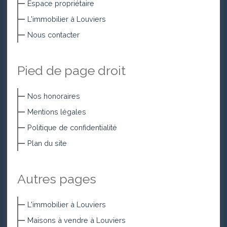
Espace propriétaire
L'immobilier à Louviers
Nous contacter
Pied de page droit
Nos honoraires
Mentions légales
Politique de confidentialité
Plan du site
Autres pages
L'immobilier à Louviers
Maisons à vendre à Louviers