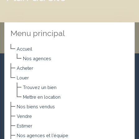
Menu principal
Accueil
Nos agences
Acheter
Louer
Trouvez un bien
Mettre en location
Nos biens vendus
Vendre
Estimer
Nos agences et l'équipe