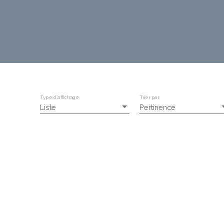
Type d'affichage
Trier par
Liste
Pertinence