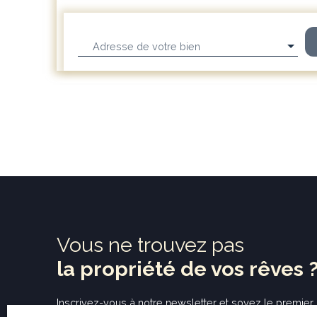
Adresse de votre bien
Vous ne trouvez pas
la propriété de vos rêves 
Inscrivez-vous à notre newsletter et soyez
le premier