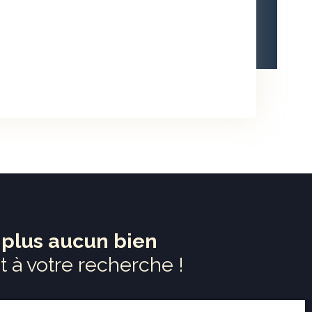
plus aucun bien
 à votre recherche !
Nom
Email