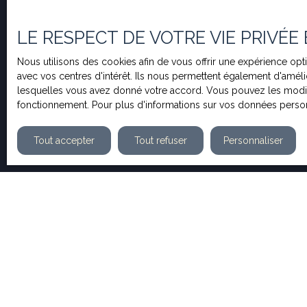
propriétés correspondant à vos critères. Chez HESTIA
engageons à vous connecter à votre espace idéal dès s
LE RESPECT DE VOTRE VIE PRIVÉE
Nous utilisons des cookies afin de vous offrir une expérience o
avec vos centres d'intérêt. Ils nous permettent également d'amélio
lesquelles vous avez donné votre accord. Vous pouvez les modifie
fonctionnement. Pour plus d'informations sur vos données person
Tout accepter
Tout refuser
Personnaliser