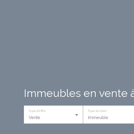
Immeubles en vente à
Type d'offre
Type de bien
Vente
Immeuble