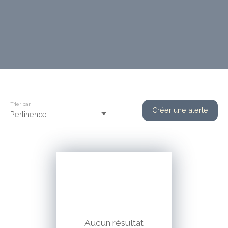
Trier par
Créer une alerte
Pertinence
Aucun résultat