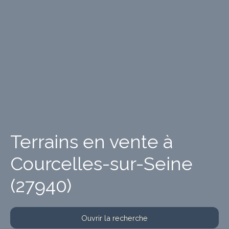
Terrains en vente à
Courcelles-sur-Seine
(27940)
Ouvrir la recherche