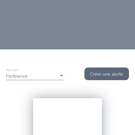
Trier par
Créer une alerte
Pertinence