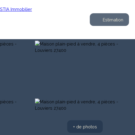
Estimation
+ de photos