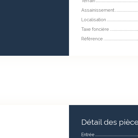
Terrain
Assainissement
Localisation
Taxe foncière
Référence
Détail des pièc
Entrée