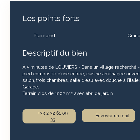
Les points forts
Plain-pied
Grand
Descriptif du bien
À 5 minutes de LOUVIERS - Dans un village recherché -
pied composée d'une entrée, cuisine aménagée ouverte
salon, trois chambres, salle d'eau avec douche à l'ital
Garage.
Terrain clos de 1002 m2 avec abri de jardin.
+33 2 32 61 09
Envoyer un mail
33