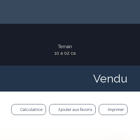
Terrain
10 a 02 ca
Vendu
Calculatrice
Ajouter aux favoris
Imprimer