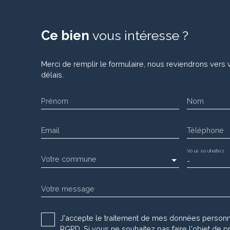
Ce bien
vous intéresse ?
Merci de remplir le formulaire, nous reviendrons vers 
délais.
Prénom
Nom
Email
Téléphone
Vous souhaitez
Votre commune
-
Votre message
J'accepte le traitement de mes données person
RGPD. Si vous ne souhaitez pas faire l'objet de