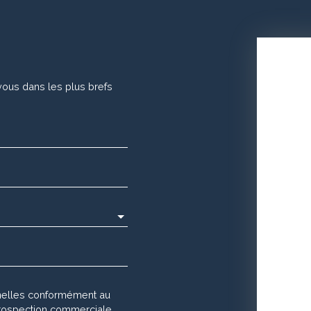
vous dans les plus brefs
nelles conformément au
 prospection commerciale