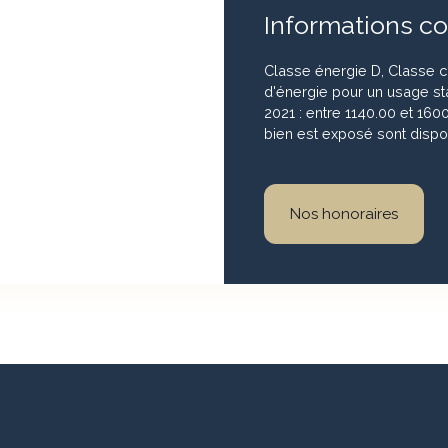
Informations c
Classe énergie D, Classe 
d'énergie pour un usage sta
2021 : entre 1140.00 et 160
bien est exposé sont dispon
Nos honoraires