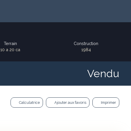
Terrain
Construction
10 a 20 ca
1984
Vendu
Calculatrice
Ajouter aux favoris
Imprimer