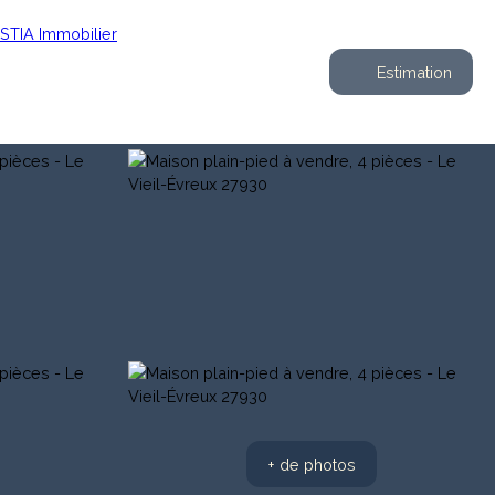
Estimation
+ de photos