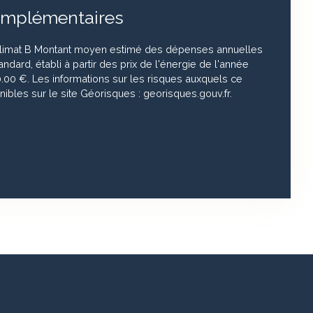
omplémentaires
climat B Montant moyen estimé des dépenses annuelles
ndard, établi à partir des prix de l'énergie de l'année
0.00 €. Les informations sur les risques auxquels ce
ibles sur le site Géorisques : georisques.gouv.fr.