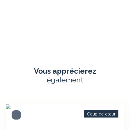
Vous apprécierez
également
Coup de cœur