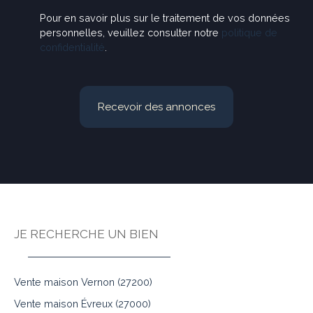
Pour en savoir plus sur le traitement de vos données
personnelles, veuillez consulter notre
politique de
confidentialité
.
Recevoir des annonces
JE RECHERCHE UN BIEN
Vente maison Vernon (27200)
Vente maison Évreux (27000)