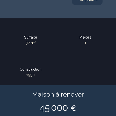
Surface
Pièces
32
m²
1
Construction
1950
Maison à rénover
45 000
€