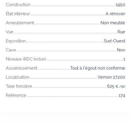
Construction
1950
État intérieur
A rénover
Ameublement
Non meublé
Vue
Rue
Exposition
Sud-Ouest
Cave
Non
Niveaux (RDC inclus)
1
Assainissement
Tout à l'égout non conforme
Localisation
Vernon 27200
Taxe foncière
625
€ /an
Référence
174