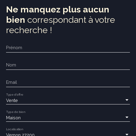
Ne manquez plus aucun
bien
correspondant à votre
recherche !
Prénom
Nom
Email
Type d'offre
Vente
Type de bien
Maison
Localisation
Vernon 27200