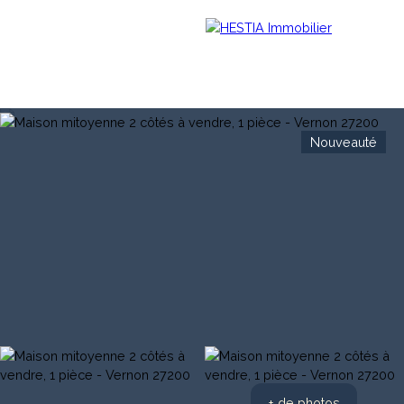
Nouveauté
Menu
Estimation
+ de photos