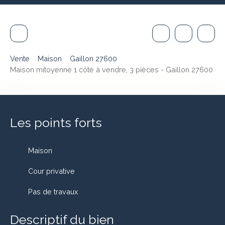
Vente
Maison
Gaillon 27600
Maison mitoyenne 1 côté à vendre, 3 pièces - Gaillon 27600
Les points forts
Maison
Cour privative
Pas de travaux
Descriptif du bien