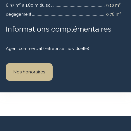
6.97 m² a 1.80 m du sol
9.10 m²
dégagement
0.78 m²
Informations complémentaires
Agent commercial (Entreprise individuelle)
Nos honoraires