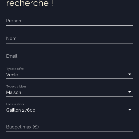
recherche !
Prénom
Nom
Email
Type d'offre
Vente
Type de bien
Maison
Localisation
Gaillon 27600
Budget max (€)