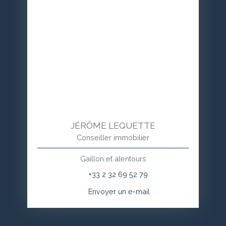
JÉRÔME LEQUETTE
Conseiller immobilier
Gaillon et alentours
+33 2 32 69 52 79
Envoyer un e-mail