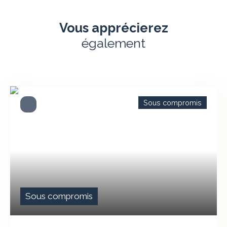
Vous apprécierez
également
Sous compromis
Sous compromis