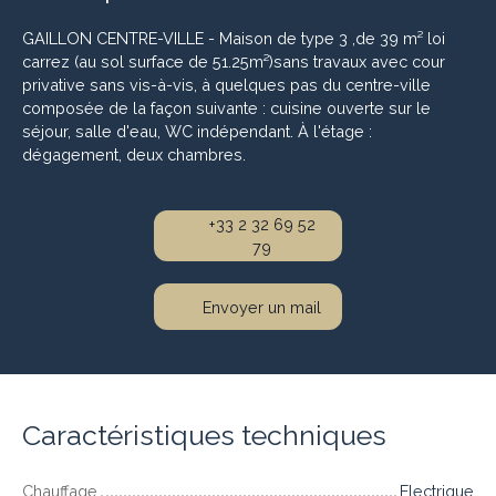
GAILLON CENTRE-VILLE - Maison de type 3 ,de 39 m² loi
carrez (au sol surface de 51.25m²)sans travaux avec cour
privative sans vis-à-vis, à quelques pas du centre-ville
composée de la façon suivante : cuisine ouverte sur le
séjour, salle d'eau, WC indépendant. À l'étage :
dégagement, deux chambres.
+33 2 32 69 52
79
Envoyer un mail
Caractéristiques techniques
Chauffage
Electrique