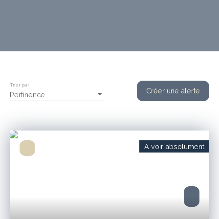
Trier par
Créer une alerte
Pertinence
A voir absolument