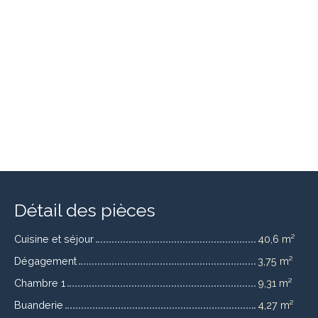
Détail des pièces
Cuisine et séjour
40,6 m²
Dégagement
3,75 m²
Chambre 1
9,31 m²
Buanderie
4,27 m²