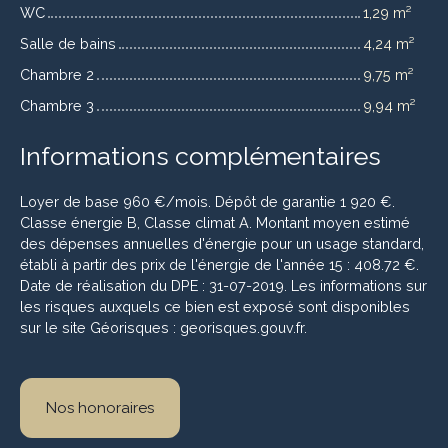
WC
1,29 m²
Salle de bains
4,24 m²
Chambre 2
9,75 m²
Chambre 3
9,94 m²
Informations complémentaires
Loyer de base 960 €/mois. Dépôt de garantie 1 920 €.
Classe énergie B, Classe climat A. Montant moyen estimé
des dépenses annuelles d'énergie pour un usage standard,
établi à partir des prix de l'énergie de l'année 15 : 408.72 €.
Date de réalisation du DPE : 31-07-2019. Les informations sur
les risques auxquels ce bien est exposé sont disponibles
sur le site Géorisques : georisques.gouv.fr.
Nos honoraires