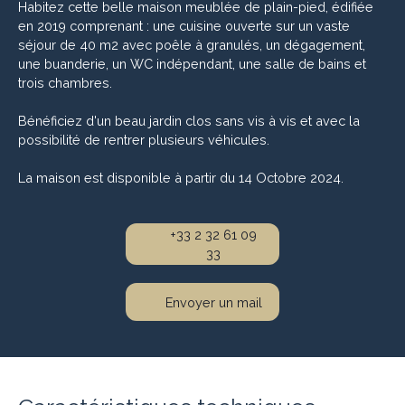
Habitez cette belle maison meublée de plain-pied, édifiée
en 2019 comprenant : une cuisine ouverte sur un vaste
séjour de 40 m2 avec poêle à granulés, un dégagement,
une buanderie, un WC indépendant, une salle de bains et
trois chambres.
Bénéficiez d'un beau jardin clos sans vis à vis et avec la
possibilité de rentrer plusieurs véhicules.
La maison est disponible à partir du 14 Octobre 2024.
+33 2 32 61 09
33
Envoyer un mail