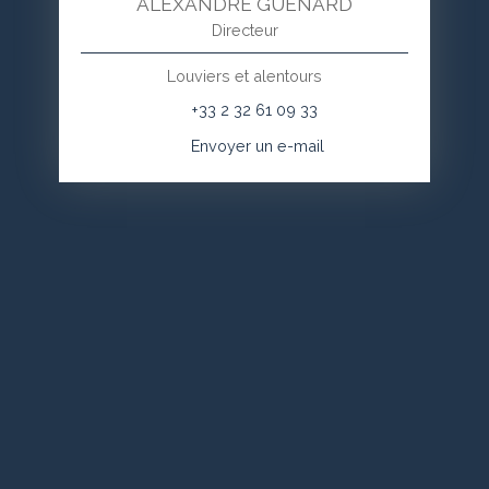
ALEXANDRE GUENARD
Directeur
Louviers et alentours
+33 2 32 61 09 33
Envoyer un e-mail