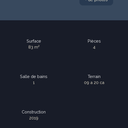
Surface
Pièces
83
m²
4
Salle de bains
Terrain
1
09 a 20 ca
Construction
2019