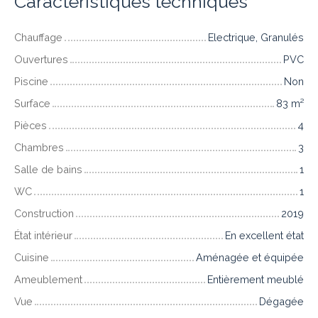
Caractéristiques techniques
Chauffage
Electrique, Granulés
Ouvertures
PVC
Piscine
Non
Surface
83
m²
Pièces
4
Chambres
3
Salle de bains
1
WC
1
Construction
2019
État intérieur
En excellent état
Cuisine
Aménagée et équipée
Ameublement
Entièrement meublé
Vue
Dégagée