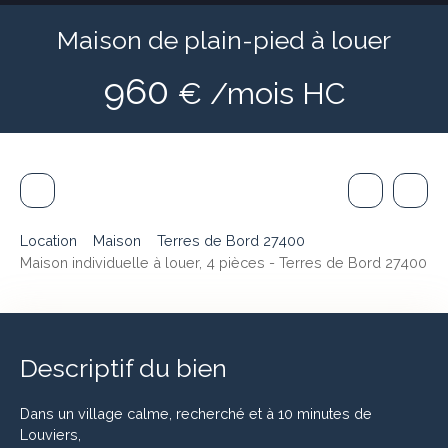
Maison de plain-pied à louer
960
€ /mois HC
Location
Maison
Terres de Bord 27400
Maison individuelle à louer, 4 pièces - Terres de Bord 27400
Descriptif du bien
Dans un village calme, recherché et à 10 minutes de
Louviers,